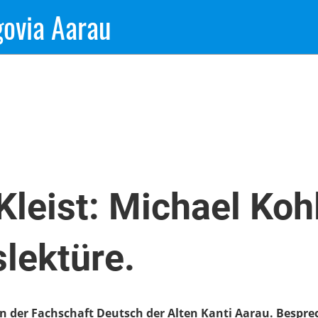
govia Aarau
Kleist: Michael Koh
lektüre.
 der Fachschaft Deutsch der Alten Kanti Aarau. Bespre