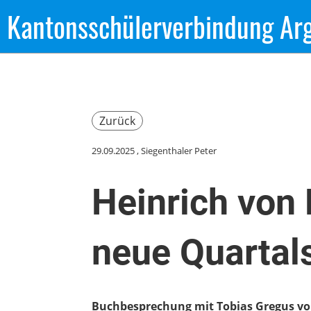
Kantonsschülerverbindung Ar
Zurück
29.09.2025
, Siegenthaler Peter
Heinrich von 
neue Quartals
Buchbesprechung mit Tobias Gregus von