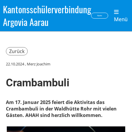
Kantonsschülerverbindung
Nuntio
Argovia Aarau
Menü
Zurück
22.10.2024
, Merz Joachim
Crambambuli
Am 17. Januar 2025 feiert die Aktivitas das
Crambambuli in der Waldhütte Rohr mit vielen
Gästen. AHAH sind herzlich willkommen.